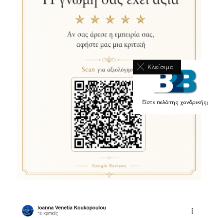
Κλείσιμο
Είστε πελάτης χονδρικής;