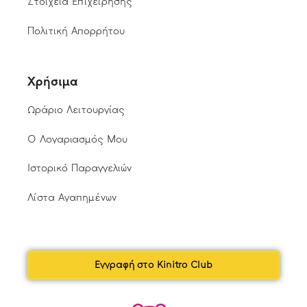
Στοιχεία Επιχείρησης
Πολιτική Απορρήτου
Χρήσιμα
Ωράριο Λειτουργίας
Ο Λογαριασμός Μου
Ιστορικό Παραγγελιών
Λίστα Αγαπημένων
Εγγραφή στο Kinitro Club