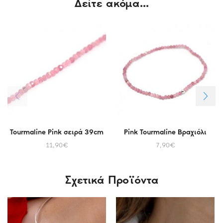
Δείτε ακόμα...
Tourmaline Pink σειρά 39cm
Pink Tourmaline Βραχιόλι
11,90
€
7,90
€
Σχετικά Προϊόντα