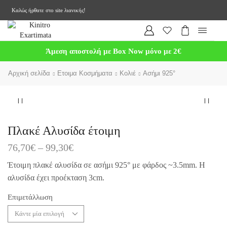
Καλώς ήρθατε στο site λιανικής!
Άμεση αποστολή με Box Now μόνο με 2€
Αρχική σελίδα
Ετοιμα Κοσμήματα
Κολιέ
Ασήμι 925°
Πλακέ Αλυσίδα έτοιμη
76,70
€
–
99,30
€
Έτοιμη πλακέ αλυσίδα σε ασήμι 925° με φάρδος ~3.5mm. Η
αλυσίδα έχει προέκταση 3cm.
Επιμετάλλωση