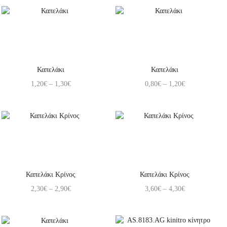
Καπελάκι
Καπελάκι
1,20
€
–
1,30
€
0,80
€
–
1,20
€
Καπελάκι Κρίνος
Καπελάκι Κρίνος
2,30
€
–
2,90
€
3,60
€
–
4,30
€