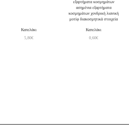
Καπελάκι
Καπελάκι
5,80
€
0,60
€