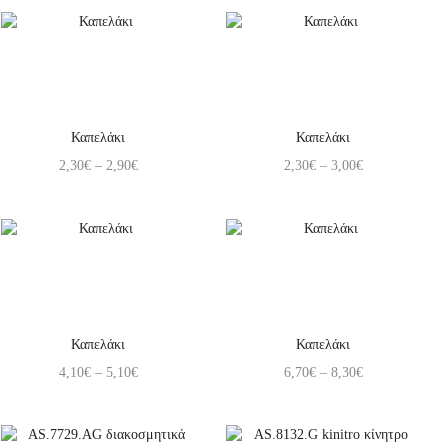
Καπελάκι
Καπελάκι
2,30
€
–
2,90
€
2,30
€
–
3,00
€
Καπελάκι
Καπελάκι
4,10
€
–
5,10
€
6,70
€
–
8,30
€