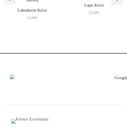
Lapis Κολιέ
Labradorite Κολιέ
22,00
€
22,00
€