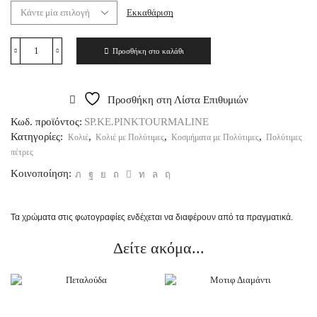
Εκκαθάριση
Προσθήκη στο καλάθι
Προσθήκη στη Λίστα Επιθυμιών
Κωδ. προϊόντος:
SP.KE.PINKTOURMALINE
Κατηγορίες:
,
,
,
Κολιέ
Κολιέ με Πολύτιμες
Κοσμήματα με Πολύτιμες
Πολύτιμες
πέτρες
Κοινοποίηση:
Τα χρώματα στις φωτογραφίες ενδέχεται να διαφέρουν από τα πραγματικά.
Δείτε ακόμα...