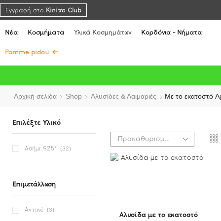
Εγγραφή στο
Kinitro Club
Νέα
Κοσμήματα
Υλικά Κοσμημάτων
Κορδόνια - Νήματα
Pomme pidou
Αρχική σελίδα
Shop
Αλυσίδες & Λαιμαριές
Με το εκατοστό A
Επιλέξτε Υλικό
Ασήμι 925°
(32)
Επιμετάλλωση
Αντικέ
(3)
Αλυσίδα με το εκατοστό