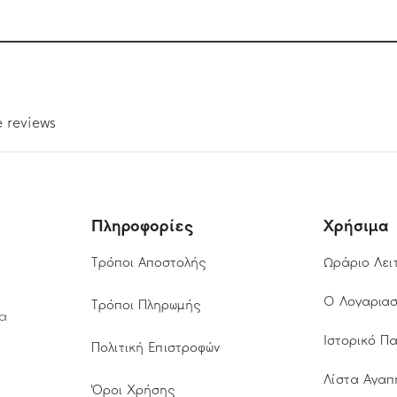
Πληροφορίες
Χρήσιμα
Τρόποι Αποστολής
Ωράριο Λει
Ο Λογαρια
Τρόποι Πληρωμής
τα
Ιστορικό Π
Πολιτική Επιστροφών
Λίστα Αγαπ
Όροι Χρήσης