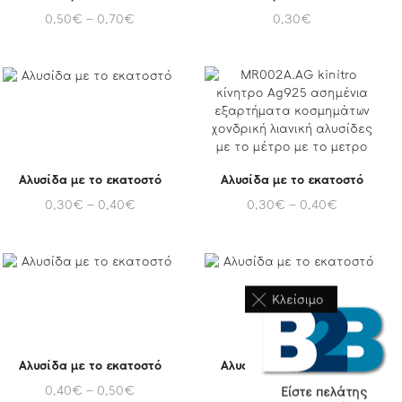
0,50
€
–
0,70
€
0,30
€
Αλυσίδα με το εκατοστό
Αλυσίδα με το εκατοστό
0,30
€
–
0,40
€
0,30
€
–
0,40
€
Κλείσιμο
Αλυσίδα με το εκατοστό
Αλυσίδα με το εκατοστό
0,40
€
–
0,50
€
0,50
€
–
0,60
€
Είστε πελάτης