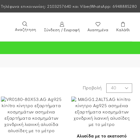
Τηλέφωνα επικοινωνίας: 2103257640 και Viber/WhatsApp: 6948885280
Αναζήτηση
Σύνδεση / Εγγραφή
Αγαπημένα
Καλάθι
Προβολή
Αλυσίδα με το εκατοστό