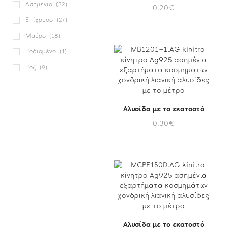
Ασημένιο
(32)
0,20
€
Επίχρυσο
(27)
Μαύρο
(18)
Ροδιομένο
(1)
Ροζ
(9)
Αλυσίδα με το εκατοστό
0,30
€
Αλυσίδα με το εκατοστό