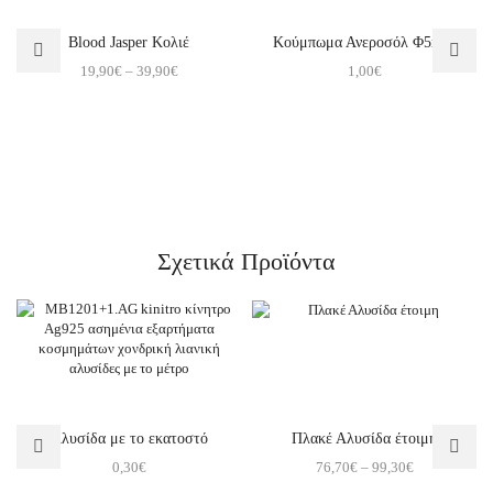
Blood Jasper Κολιέ
Κούμπωμα Ανεροσόλ Φ5mm
19,90
€
–
39,90
€
1,00
€
Σχετικά Προϊόντα
Αλυσίδα με το εκατοστό
Πλακέ Αλυσίδα έτοιμη
0,30
€
76,70
€
–
99,30
€