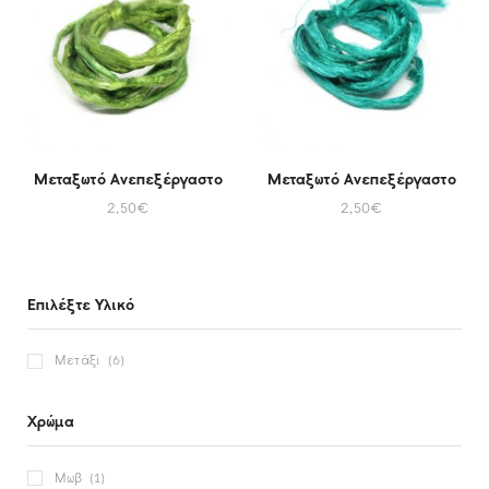
Μεταξωτό Ανεπεξέργαστο
Μεταξωτό Ανεπεξέργαστο
2,50
€
2,50
€
Επιλέξτε Υλικό
Μετάξι
(6)
Χρώμα
Μωβ
(1)