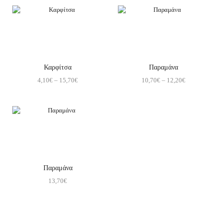
Καρφίτσα
Παραμάνα
4,10
€
–
15,70
€
10,70
€
–
12,20
€
Παραμάνα
13,70
€