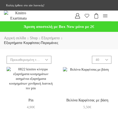
Καλώς ήρθατε στο site λιανικής!
Άμεση αποστολή με Box Now μόνο με 2€
Αρχική σελίδα
Shop
Εξαρτήματα
Εξαρτήματα Καρφίτσας-Παραμάνες
Pin
Βελόνα Καρφίτσας με βάση
4,90
€
5,50
€