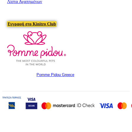
Λίστα Αγαπημένων
Εγγραφή στο Kinitro Club
Pomme Pidou Greece