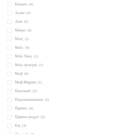
Κόκκινο
(4)
Λευκό
(3)
Λιλά
(2)
Μαύρο
(4)
Μπεζ
(2)
Μπλε
(4)
Μπλε Navy
(1)
Μπλε ηλεκτρίκ
(1)
Μωβ
(4)
Μωβ-Magenta
(1)
Πορτοκαλί
(2)
Πορτοκαλοκόκκινο
(2)
Πράσινο
(4)
Πράσινο ανοιχτό
(2)
Ροζ
(3)