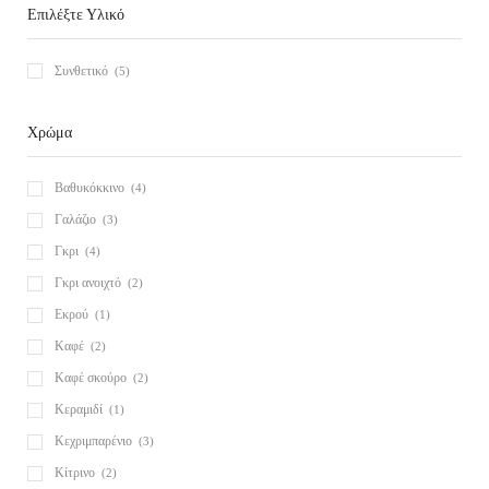
Επιλέξτε Υλικό
Συνθετικό
(5)
Χρώμα
Βαθυκόκκινο
(4)
Γαλάζιο
(3)
Γκρι
(4)
Γκρι ανοιχτό
(2)
Εκρού
(1)
Καφέ
(2)
Καφέ σκούρο
(2)
Κεραμιδί
(1)
Κεχριμπαρένιο
(3)
Κίτρινο
(2)