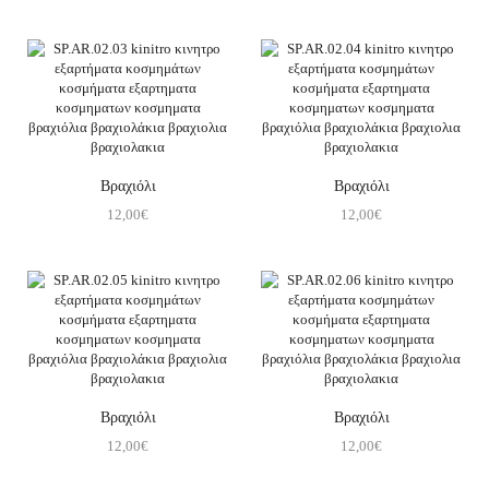
Βραχιόλι
Βραχιόλι
12,00
€
12,00
€
Βραχιόλι
Βραχιόλι
12,00
€
12,00
€