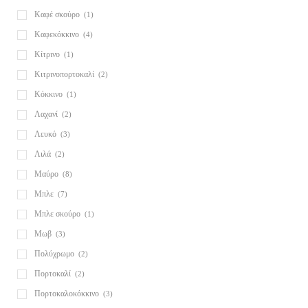
Καφέ σκούρο
(1)
Καφεκόκκινο
(4)
Κίτρινο
(1)
Κιτρινοπορτοκαλί
(2)
Κόκκινο
(1)
Λαχανί
(2)
Λευκό
(3)
Λιλά
(2)
Μαύρο
(8)
Μπλε
(7)
Μπλε σκούρο
(1)
Μωβ
(3)
Πολύχρωμο
(2)
Πορτοκαλί
(2)
Πορτοκαλοκόκκινο
(3)