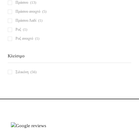
Πράσινο
(13)
Πράσινο ανοιχτό
(5)
Πράσινο Λαδί
(1)
Ροζ
(1)
Ροζ ανοιχτό
(1)
Κλείσιμο
Σιλικόνη
(56)