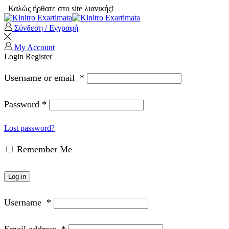
Καλώς ήρθατε στο site λιανικής!
Σύνδεση / Εγγραφή
My Account
Login
Register
Username or email
*
Password
*
Lost password?
Remember Me
Log in
Username
*
Email address
*