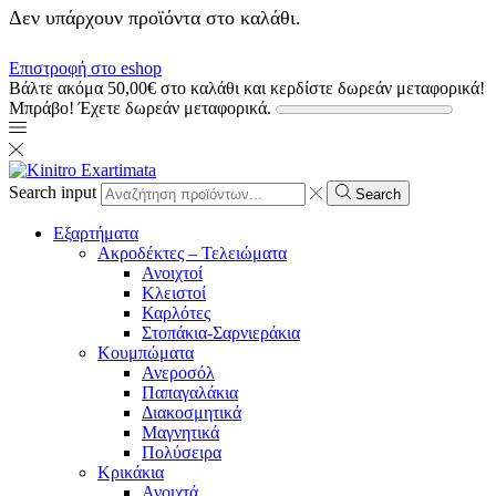
Δεν υπάρχουν προϊόντα στο καλάθι.
Επιστροφή στο eshop
Βάλτε ακόμα
50,00
€
στο καλάθι και κερδίστε δωρεάν μεταφορικά!
Μπράβο! Έχετε δωρεάν μεταφορικά.
Search input
Search
Εξαρτήματα
Ακροδέκτες – Τελειώματα
Ανοιχτοί
Κλειστοί
Καρλότες
Στοπάκια-Σαρνιεράκια
Κουμπώματα
Ανεροσόλ
Παπαγαλάκια
Διακοσμητικά
Μαγνητικά
Πολύσειρα
Κρικάκια
Ανοιχτά