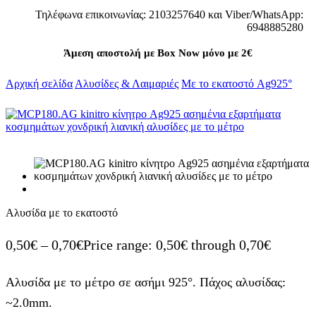
Τηλέφωνα επικοινωνίας: 2103257640 και Viber/WhatsApp:
6948885280
Άμεση αποστολή με Box Now μόνο με 2€
Αρχική σελίδα
Αλυσίδες & Λαιμαριές
Με το εκατοστό Ag925°
Αλυσίδα με το εκατοστό
0,50
€
–
0,70
€
Price range: 0,50€ through 0,70€
Αλυσίδα με το μέτρο σε ασήμι 925°. Πάχος αλυσίδας:
~2.0mm.