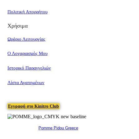
Πολιτική Απορρήτου
Χρήσιμα
Ωράριο Λειτουργίας
Ο Λογαριασμός Μου
Ιστορικό Παραγγελιών
Λίστα Αγαπημένων
Εγγραφή στο Kinitro Club
Pomme Pidou Greece