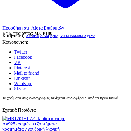
Προσθήκη στη Λίστα Επιθυμιών
Κωδ. προϊόντος:
M/CP180
Κατηγορίες:
,
Αλυσίδες & Λαιμαριές
Με το εκατοστό Ag925°
Κοινοποίηση:
Twitter
Facebook
VK
Pinterest
Mail to friend
Linkedin
Whatsapp
Skype
Τα χρώματα στις φωτογραφίες ενδέχεται να διαφέρουν από τα πραγματικά.
Σχετικά Προϊόντα