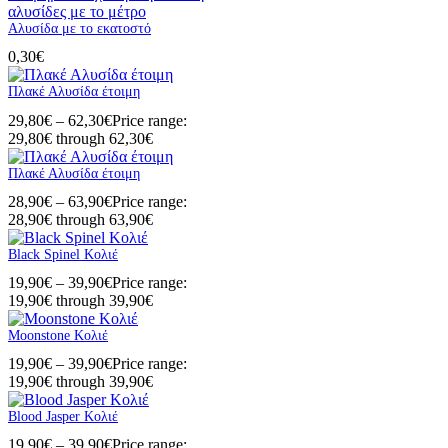
Αλυσίδα με το εκατοστό
0,30
€
Πλακέ Αλυσίδα έτοιμη
29,80
€
–
62,30
€
Price range:
29,80€ through 62,30€
Πλακέ Αλυσίδα έτοιμη
28,90
€
–
63,90
€
Price range:
28,90€ through 63,90€
Black Spinel Κολιέ
19,90
€
–
39,90
€
Price range:
19,90€ through 39,90€
Moonstone Κολιέ
19,90
€
–
39,90
€
Price range:
19,90€ through 39,90€
Blood Jasper Κολιέ
19,90
€
–
39,90
€
Price range: