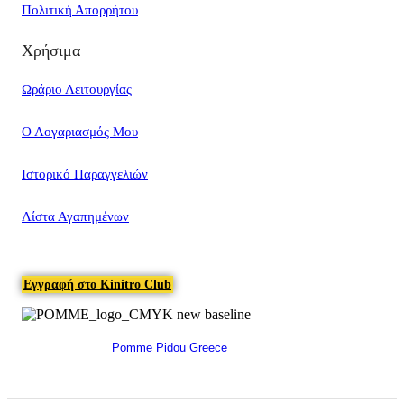
Πολιτική Απορρήτου
Χρήσιμα
Ωράριο Λειτουργίας
Ο Λογαριασμός Μου
Ιστορικό Παραγγελιών
Λίστα Αγαπημένων
Εγγραφή στο Kinitro Club
Pomme Pidou Greece