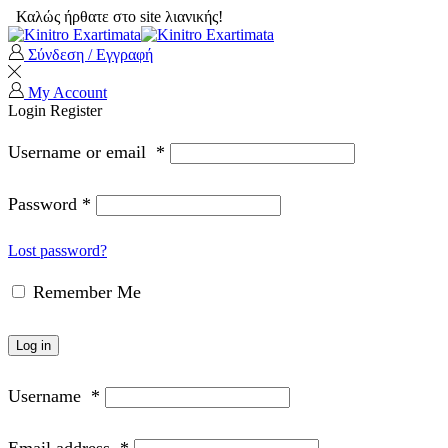
Καλώς ήρθατε στο site λιανικής!
Σύνδεση / Εγγραφή
My Account
Login
Register
Username or email
*
Password
*
Lost password?
Remember Me
Log in
Username
*
Email address
*