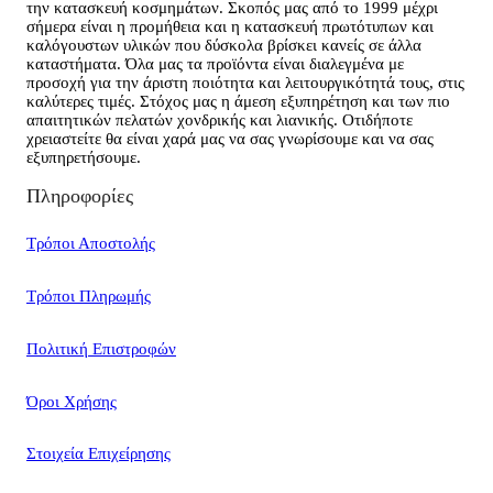
την κατασκευή κοσμημάτων. Σκοπός μας από το 1999 μέχρι
σήμερα είναι η προμήθεια και η κατασκευή πρωτότυπων και
καλόγουστων υλικών που δύσκολα βρίσκει κανείς σε άλλα
καταστήματα. Όλα μας τα προϊόντα είναι διαλεγμένα με
προσοχή για την άριστη ποιότητα και λειτουργικότητά τους, στις
καλύτερες τιμές. Στόχος μας η άμεση εξυπηρέτηση και των πιο
απαιτητικών πελατών χονδρικής και λιανικής. Οτιδήποτε
χρειαστείτε θα είναι χαρά μας να σας γνωρίσουμε και να σας
εξυπηρετήσουμε.
Πληροφορίες
Τρόποι Αποστολής
Τρόποι Πληρωμής
Πολιτική Επιστροφών
Όροι Χρήσης
Στοιχεία Επιχείρησης