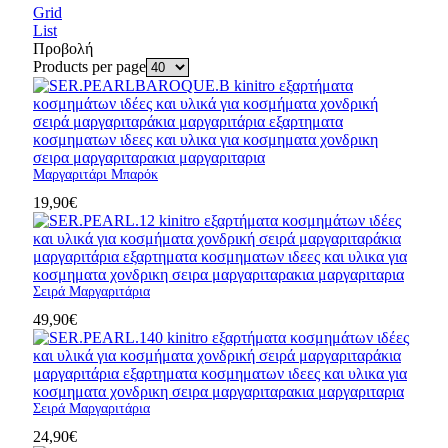
Grid
List
Προβολή
Products per page
Μαργαριτάρι Μπαρόκ
19,90
€
Σειρά Μαργαριτάρια
49,90
€
Σειρά Μαργαριτάρια
24,90
€