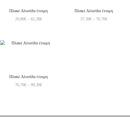
Πλακέ Αλυσίδα έτοιμη
Πλακέ Αλυσίδα έτοιμη
29,80
€
–
62,30
€
37,30
€
–
76,70
€
Πλακέ Αλυσίδα έτοιμη
76,70
€
–
99,30
€