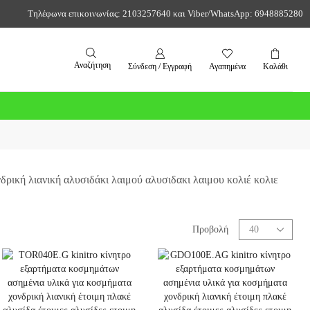
Τηλέφωνα επικοινωνίας: 2103257640 και Viber/WhatsApp: 6948885280
Αναζήτηση
Σύνδεση / Εγγραφή
Αγαπημένα
Καλάθι
Προβολή