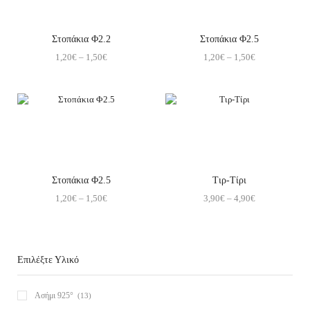
Στοπάκια Φ2.2
Στοπάκια Φ2.5
1,20
€
–
1,50
€
1,20
€
–
1,50
€
Στοπάκια Φ2.5
Τιρ-Τίρι
1,20
€
–
1,50
€
3,90
€
–
4,90
€
Επιλέξτε Υλικό
Ασήμι 925°
(13)