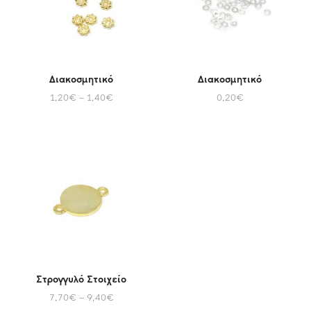
Διακοσμητικό
Διακοσμητικό
1,20
€
–
1,40
€
0,20
€
Στρογγυλό Στοιχείο
7,70
€
–
9,40
€