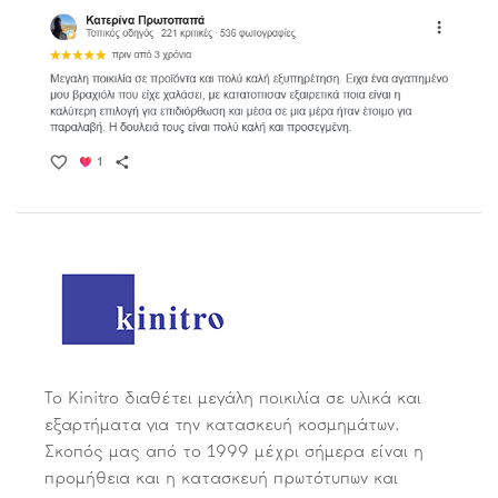
Το Kinitro διαθέτει μεγάλη ποικιλία σε υλικά και
εξαρτήματα για την κατασκευή κοσμημάτων.
Σκοπός μας από το 1999 μέχρι σήμερα είναι η
προμήθεια και η κατασκευή πρωτότυπων και