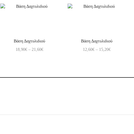
Βάση Δαχτυλιδιού
Βάση Δαχτυλιδιού
18,90
€
–
21,60
€
12,60
€
–
15,20
€