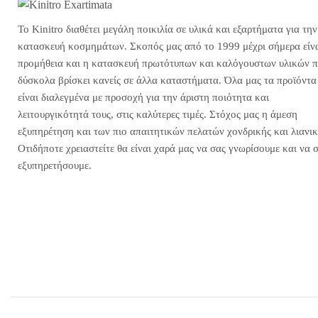
Το Kinitro διαθέτει μεγάλη ποικιλία σε υλικά και εξαρτήματα για την
κατασκευή κοσμημάτων. Σκοπός μας από το 1999 μέχρι σήμερα είνα
προμήθεια και η κατασκευή πρωτότυπων και καλόγουστων υλικών 
δύσκολα βρίσκει κανείς σε άλλα καταστήματα. Όλα μας τα προϊόντα
είναι διαλεγμένα με προσοχή για την άριστη ποιότητα και
λειτουργικότητά τους, στις καλύτερες τιμές. Στόχος μας η άμεση
εξυπηρέτηση και των πιο απαιτητικών πελατών χονδρικής και λιανικ
Οτιδήποτε χρειαστείτε θα είναι χαρά μας να σας γνωρίσουμε και να 
εξυπηρετήσουμε.