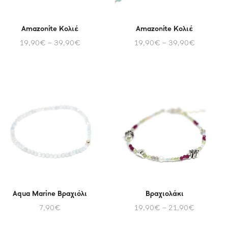
Amazonite Κολιέ
Amazonite Κολιέ
19,90
€
–
39,90
€
19,90
€
–
39,90
€
Aqua Marine Βραχιόλι
Βραχιολάκι
7,90
€
19,90
€
–
21,90
€