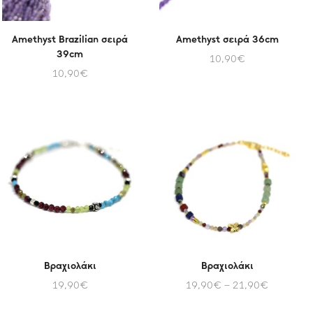
Amethyst Brazilian σειρά
Amethyst σειρά 36cm
39cm
10,90
€
10,90
€
Βραχιολάκι
Βραχιολάκι
19,90
€
19,90
€
–
21,90
€