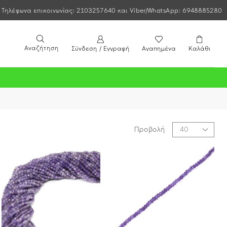
Τηλέφωνα επικοινωνίας: 2103257640 και Viber/WhatsApp: 6948885280
Αναζήτηση
Σύνδεση / Εγγραφή
Αγαπημένα
Καλάθι
Προβολή