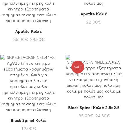
Apatite Κολιέ
22,00
€
Apatite Κολιέ
35,00
€
24,50
€
SALE
Black Spinel Κολιέ 2.5×2.5
35,00
€
24,50
€
Black Spinel Κολιέ
19,00
€