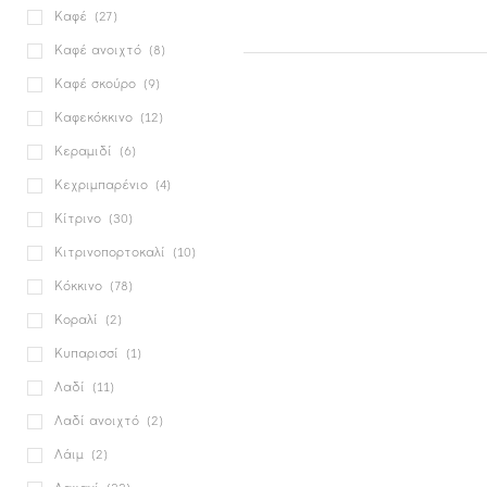
Καφέ
(27)
Καφέ ανοιχτό
(8)
Καφέ σκούρο
(9)
Καφεκόκκινο
(12)
Κεραμιδί
(6)
Κεχριμπαρένιο
(4)
Κίτρινο
(30)
Κιτρινοπορτοκαλί
(10)
Κόκκινο
(78)
Κοραλί
(2)
Κυπαρισσί
(1)
Λαδί
(11)
Λαδί ανοιχτό
(2)
Λάιμ
(2)