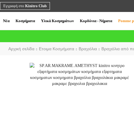
Εγγραφή στο
Kinitro Club
Νέα
Κοσμήματα
Υλικά Κοσμημάτων
Κορδόνια - Νήματα
Pomme p
Αρχική σελίδα
Ετοιμα Κοσμήματα
Βραχιόλια
Βραχιόλια από π