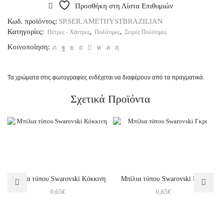
Προσθήκη στη Λίστα Επιθυμιών
Κωδ. προϊόντος:
SP.SER.AMETHYSTBRAZILIAN
Κατηγορίες:
,
,
Πέτρες - Χάντρες
Πολύτιμες
Σειρές Πολύτιμες
Κοινοποίηση:
Τα χρώματα στις φωτογραφίες ενδέχεται να διαφέρουν από τα πραγματικά.
Σχετικά Προϊόντα
Μπίλια τύπου Swarovski Κόκκινη
Μπίλια τύπου Swarovski Γκρι
0,65
€
0,65
€