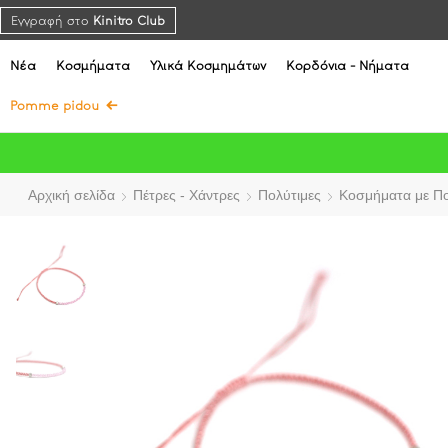
Εγγραφή στο
Kinitro Club
Νέα
Κοσμήματα
Υλικά Κοσμημάτων
Κορδόνια - Νήματα
Pomme pidou
Αρχική σελίδα
Πέτρες - Χάντρες
Πολύτιμες
Κοσμήματα με Πο