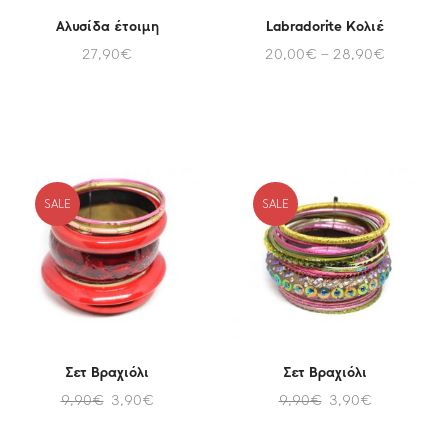
Αλυσίδα έτοιμη
Labradorite Κολιέ
27,90
€
20,00
€
–
28,90
€
SALE
SALE
Σετ Βραχιόλι
Σετ Βραχιόλι
9,90
€
3,90
€
9,90
€
3,90
€