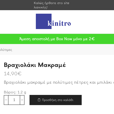
Καλώς ήρθατε στο site
λιανικής!
Άμεση αποστολή με Box Now μόνο με 2€
λύτιμες
Βραχιολάκι Μακραμέ
14,90
€
Βραχιολάκι μακραμέ με πολύτιμες πέτρες και μπιλάκι 
Βάρος:
1.2
g
Προσθήκη στο καλάθι