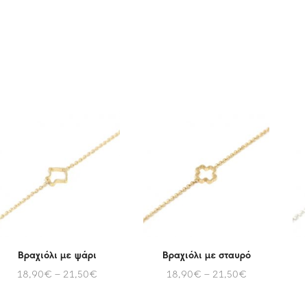
Βραχιόλι με ψάρι
Βραχιόλι με σταυρό
18,90
€
–
21,50
€
18,90
€
–
21,50
€