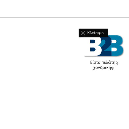
Κλείσιμο
Είστε πελάτης
χονδρικής;