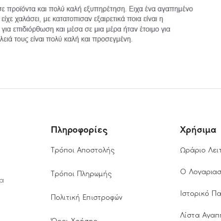
Πληροφορίες
Χρήσιμα
Τρόποι Αποστολής
Ωράριο Λει
Ο Λογαρια
Τρόποι Πληρωμής
τα
Ιστορικό Π
Πολιτική Επιστροφών
Λίστα Αγαπ