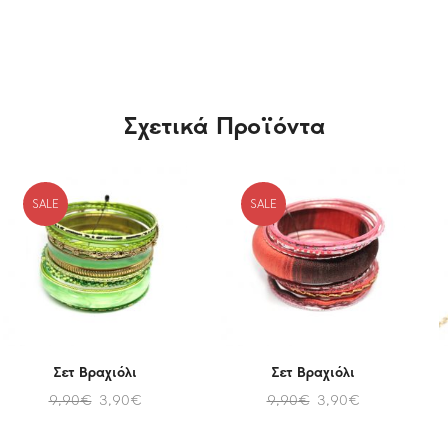
Σχετικά Προϊόντα
SALE
SALE
Σετ Βραχιόλι
Σετ Βραχιόλι
9,90
€
3,90
€
9,90
€
3,90
€