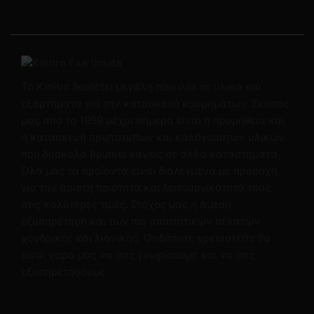
Το Kinitro διαθέτει μεγάλη ποικιλία σε υλικά και
εξαρτήματα για την κατασκευή κοσμημάτων. Σκοπός
μας από το 1999 μέχρι σήμερα είναι η προμήθεια και
η κατασκευή πρωτότυπων και καλόγουστων υλικών
που δύσκολα βρίσκει κανείς σε άλλα καταστήματα.
Όλα μας τα προϊόντα είναι διαλεγμένα με προσοχή
για την άριστη ποιότητα και λειτουργικότητά τους,
στις καλύτερες τιμές. Στόχος μας η άμεση
εξυπηρέτηση και των πιο απαιτητικών πελατών
χονδρικής και λιανικής. Οτιδήποτε χρειαστείτε θα
είναι χαρά μας να σας γνωρίσουμε και να σας
εξυπηρετήσουμε.
Πληροφορίες