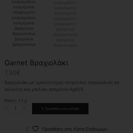
Garnet Βραχιολάκι
7,50
€
Βραχιολάκι με ημιπολύτιμες πετρούλες περασμένες σε
σιλικόνη και μπιλάκι ασημένιο Ag925.
Βάρος:
1.3
g
Προσθήκη στο καλάθι
Garnet
Βραχιολάκι
ποσότητα
Προσθήκη στη Λίστα Επιθυμιών