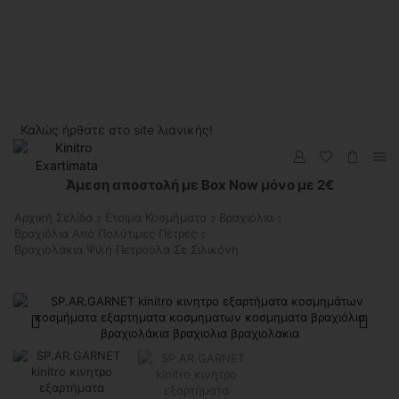
Καλώς ήρθατε στο site λιανικής!
Άμεση αποστολή με Box Now μόνο με 2€
Αρχική Σελίδα
Ετοιμα Κοσμήματα
Βραχιόλια
Βραχιόλια Από Πολύτιμες Πέτρες
Βραχιολάκια Ψιλή Πετρούλα Σε Σιλικόνη