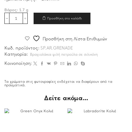
Βάρος:
1.7
g
Προσθήκη στο καλάθι
Προσθήκη στη Λίστα Επιθυμιών
Κωδ. προϊόντος:
SP.AR.GRENADE
Κατηγορία:
Βραχιολάκια ψιλή πετρούλα σε σιλικόνη
Κοινοποίηση:
Τα χρώματα στις φωτογραφίες ενδέχεται να διαφέρουν από τα
πραγματικά.
Δείτε ακόμα...