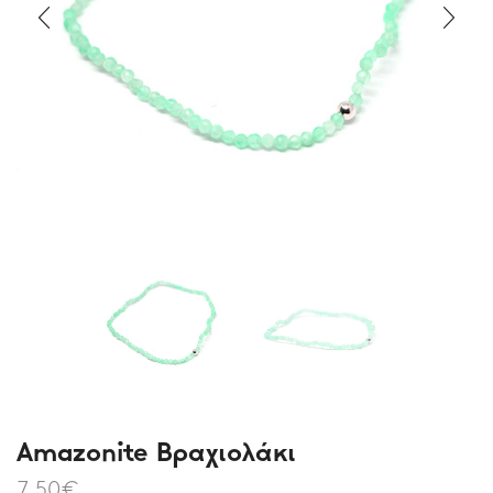
Amazonite Βραχιολάκι
7,50
€