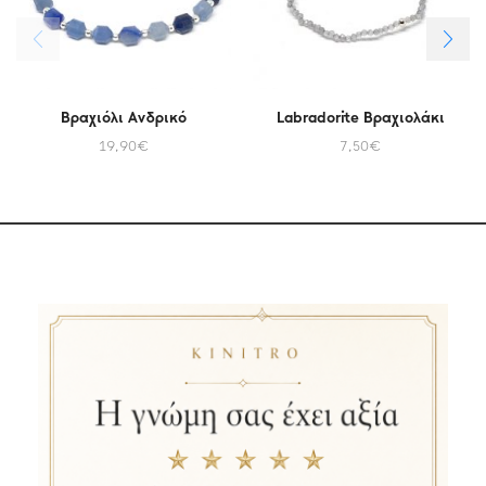
Βραχιόλι Ανδρικό
Labradorite Βραχιολάκι
19,90
€
7,50
€