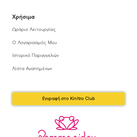
Χρήσιμα
Ωράριο Λειτουργίας
Ο Λογαριασμός Μου
Ιστορικό Παραγγελιών
Λίστα Αγαπημένων
Εγγραφή στο Kinitro Club