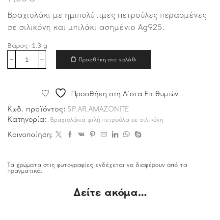
Βραχιολάκι με ημιπολύτιμες πετρούλες περασμένες
σε σιλικόνη και μπιλάκι ασημένιο Ag925.
Βάρος:
1.3
g
Προσθήκη στο καλάθι
Προσθήκη στη Λίστα Επιθυμιών
Κωδ. προϊόντος:
SP.AR.AMAZONITE
Κατηγορία:
Βραχιολάκια ψιλή πετρούλα σε σιλικόνη
Κοινοποίηση:
Τα χρώματα στις φωτογραφίες ενδέχεται να διαφέρουν από τα
πραγματικά.
Δείτε ακόμα...