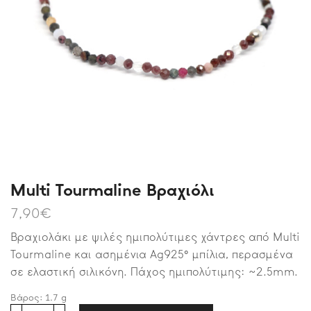
Multi Tourmaline Βραχιόλι
7,90
€
Βραχιολάκι με ψιλές ημιπολύτιμες χάντρες από Multi
Tourmaline και ασημένια Ag925° μπίλια, περασμένα
σε ελαστική σιλικόνη. Πάχος ημιπολύτιμης: ~2.5mm.
Βάρος:
1.7
g