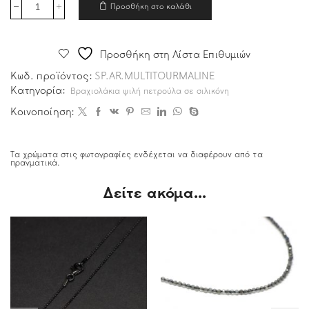
Προσθήκη στο καλάθι
Προσθήκη στη Λίστα Επιθυμιών
Κωδ. προϊόντος:
SP.AR.MULTITOURMALINE
Κατηγορία:
Βραχιολάκια ψιλή πετρούλα σε σιλικόνη
Κοινοποίηση:
Τα χρώματα στις φωτογραφίες ενδέχεται να διαφέρουν από τα
πραγματικά.
Δείτε ακόμα...