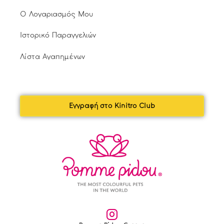
Ο Λογαριασμός Μου
Ιστορικό Παραγγελιών
Λίστα Αγαπημένων
Εγγραφή στο Kinitro Club