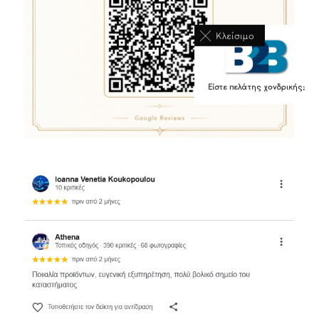
Κλείσιμο
Είστε πελάτης χονδρικής;