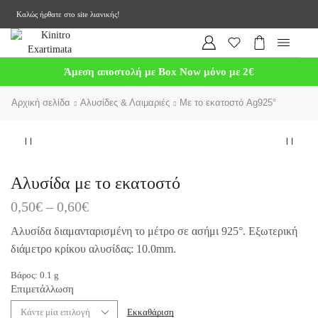
Καλώς ήρθατε στο site λιανικής!
Άμεση αποστολή με Box Now μόνο με 2€
Αρχική σελίδα
Αλυσίδες & Λαιμαριές
Με το εκατοστό Ag925°
Αλυσίδα με το εκατοστό
0,50
€
–
0,60
€
Αλυσίδα διαμανταρισμένη το μέτρο σε ασήμι 925°. Εξωτερική
διάμετρο κρίκου αλυσίδας: 10.0mm.
Βάρος:
0.1
g
Επιμετάλλωση
Εκκαθάριση