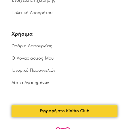
Στοιχεία Επιχείρησης
Πολιτική Απορρήτου
Χρήσιμα
Ωράριο Λειτουργίας
Ο Λογαριασμός Μου
Ιστορικό Παραγγελιών
Λίστα Αγαπημένων
Εγγραφή στο Kinitro Club