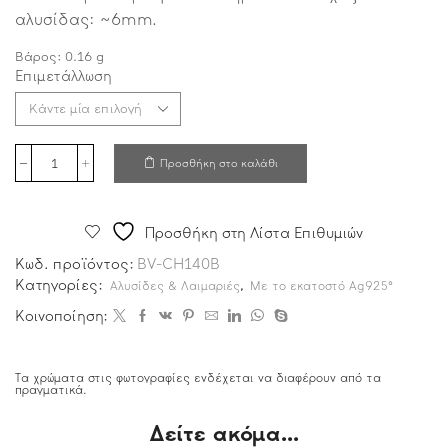
αλυσίδας: ~6mm.
Βάρος:
0.16
g
Επιμετάλλωση
Προσθήκη στο καλάθι
Προσθήκη στη Λίστα Επιθυμιών
Κωδ. προϊόντος:
BV-CH140B
Κατηγορίες:
,
Αλυσίδες & Λαιμαριές
Με το εκατοστό Ag925°
Κοινοποίηση:
Τα χρώματα στις φωτογραφίες ενδέχεται να διαφέρουν από τα
πραγματικά.
Δείτε ακόμα...