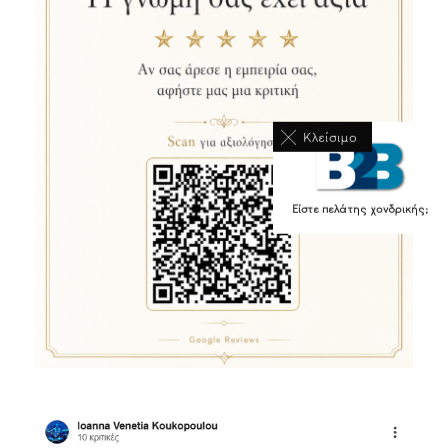
Κλείσιμο
Είστε πελάτης χονδρικής;