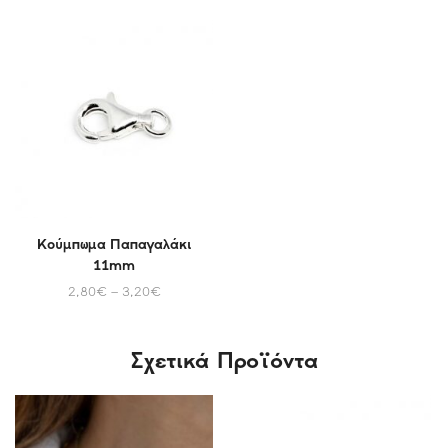
Κούμπωμα Παπαγαλάκι
11mm
2,80
€
–
3,20
€
Σχετικά Προϊόντα