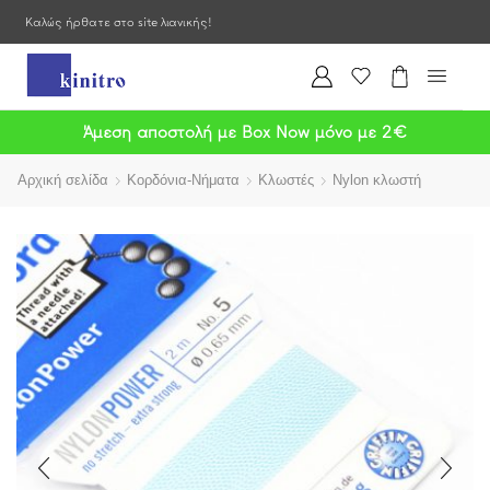
Καλώς ήρθατε στο site λιανικής!
Άμεση αποστολή με Box Now μόνο με 2€
Αρχική σελίδα
Κορδόνια-Νήματα
Κλωστές
Nylon κλωστή