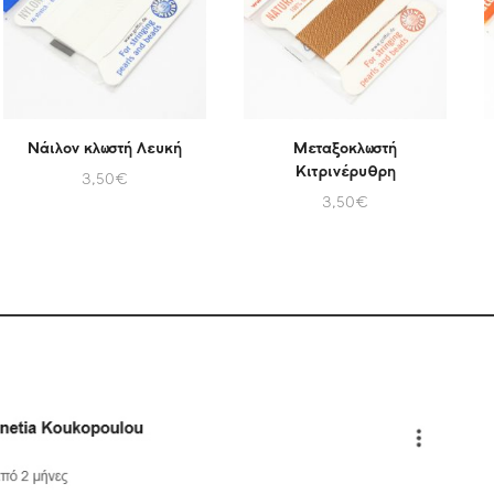
Νάιλον κλωστή Λευκή
Μεταξοκλωστή
Κιτρινέρυθρη
3,50
€
3,50
€