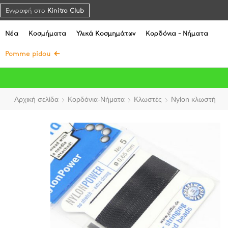
Εγγραφή στο
Kinitro Club
Νέα
Κοσμήματα
Υλικά Κοσμημάτων
Κορδόνια - Νήματα
Pomme pidou
Αρχική σελίδα
Κορδόνια-Νήματα
Κλωστές
Nylon κλωστή