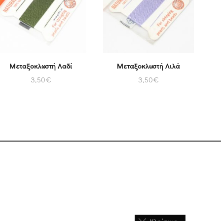
Μεταξοκλωστή Λαδί
Μεταξοκλωστή Λιλά
3,50
€
3,50
€