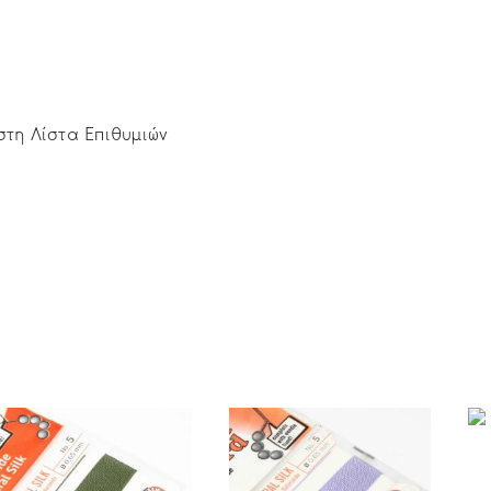
τη Λίστα Επιθυμιών