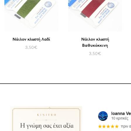
Νάιλον κλωστή Λαδί
Νάιλον κλωστή
Βαθυκόκκινη
3,50
€
3,50
€