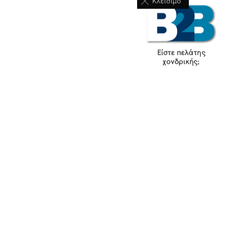
Κλείσιμο
Είστε πελάτης
χονδρικής;