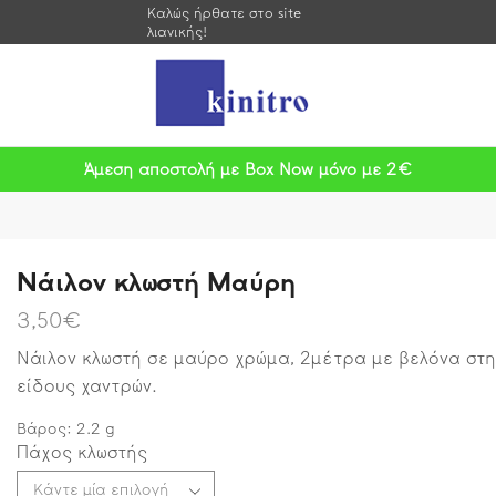
Καλώς ήρθατε στο site
λιανικής!
Άμεση αποστολή με Box Now μόνο με 2€
Νάιλον κλωστή Μαύρη
3,50
€
Νάιλον κλωστή σε μαύρο χρώμα, 2μέτρα με βελόνα στη
είδους χαντρών.
Βάρος:
2.2
g
Πάχος κλωστής