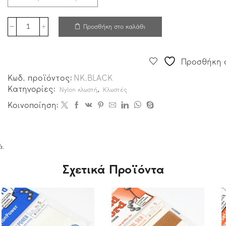
Προσθήκη στο καλάθι
Προσθήκη σ
Κωδ. προϊόντος:
NK.BLACK
Κατηγορίες:
,
Nylon κλωστή
Κλωστές
Κοινοποίηση:
ά.
Σχετικά Προϊόντα