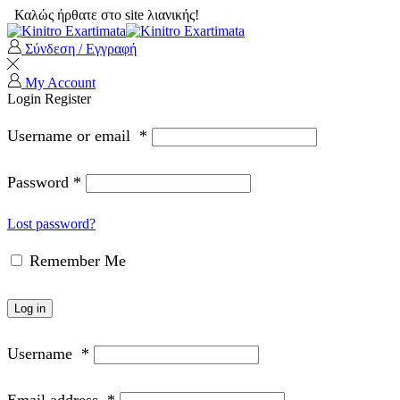
Καλώς ήρθατε στο site λιανικής!
Σύνδεση / Εγγραφή
My Account
Login
Register
Username or email
*
Password
*
Lost password?
Remember Me
Log in
Username
*
Email address
*