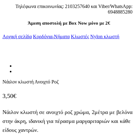
Τηλέφωνα επικοινωνίας: 2103257640 και Viber/WhatsApp:
6948885280
Άμεση αποστολή με Box Now μόνο με 2€
Αρχική σελίδα
Κορδόνια-Νήματα
Κλωστές
Nylon κλωστή
Νάιλον κλωστή Ανοιχτό Ροζ
3,50
€
Νάιλον κλωστή σε ανοιχτό ροζ χρώμα, 2μέτρα με βελόνα
στην άκρη, ιδανική για πέρασμα μαργαριταριών και κάθε
είδους χαντρών.