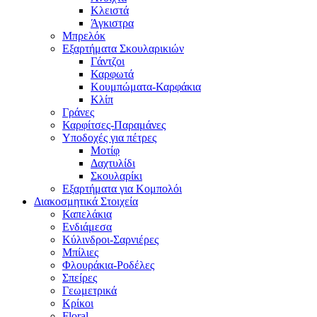
Κλειστά
Άγκιστρα
Μπρελόκ
Εξαρτήματα Σκουλαρικιών
Γάντζοι
Καρφωτά
Κουμπώματα-Καρφάκια
Κλίπ
Γράνες
Καρφίτσες-Παραμάνες
Υποδοχές για πέτρες
Μοτίφ
Δαχτυλίδι
Σκουλαρίκι
Εξαρτήματα για Κομπολόι
Διακοσμητικά Στοιχεία
Καπελάκια
Ενδιάμεσα
Κύλινδροι-Σαρνιέρες
Μπίλιες
Φλουράκια-Ροδέλες
Σπείρες
Γεωμετρικά
Κρίκοι
Floral