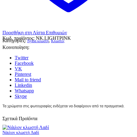
Προσθήκη στη Λίστα Επιθυμιών
Κωδ. προϊόντος:
NK.LIGHTPINK
Κατηγορίες:
,
Nylon κλωστή
Κλωστές
Κοινοποίηση:
Twitter
Facebook
VK
Pinterest
Mail to friend
Linkedin
Whatsapp
Skype
Τα χρώματα στις φωτογραφίες ενδέχεται να διαφέρουν από τα πραγματικά.
Σχετικά Προϊόντα
Νάιλον κλωστή Λαδί