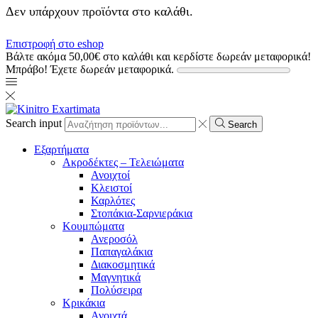
Δεν υπάρχουν προϊόντα στο καλάθι.
Επιστροφή στο eshop
Βάλτε ακόμα
50,00
€
στο καλάθι και κερδίστε δωρεάν μεταφορικά!
Μπράβο! Έχετε δωρεάν μεταφορικά.
Search input
Search
Εξαρτήματα
Ακροδέκτες – Τελειώματα
Ανοιχτοί
Κλειστοί
Καρλότες
Στοπάκια-Σαρνιεράκια
Κουμπώματα
Ανεροσόλ
Παπαγαλάκια
Διακοσμητικά
Μαγνητικά
Πολύσειρα
Κρικάκια
Ανοιχτά