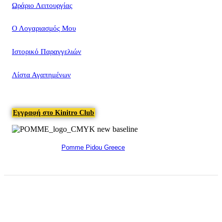
Ωράριο Λειτουργίας
Ο Λογαριασμός Μου
Ιστορικό Παραγγελιών
Λίστα Αγαπημένων
Εγγραφή στο Kinitro Club
Pomme Pidou Greece