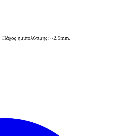
η. Πάχος ημιπολύτιμης: ~2.5mm.