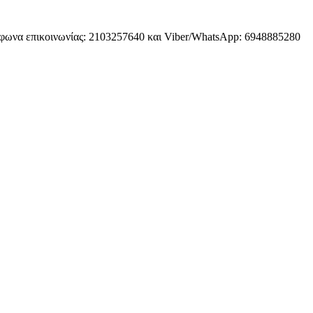
φωνα επικοινωνίας: 2103257640 και Viber/WhatsApp: 6948885280