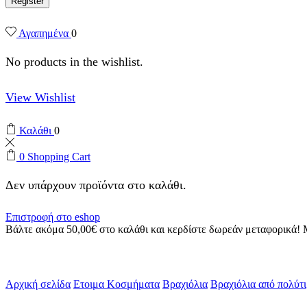
Register
Αγαπημένα
0
No products in the wishlist.
View Wishlist
Καλάθι
0
0
Shopping Cart
Δεν υπάρχουν προϊόντα στο καλάθι.
Επιστροφή στο eshop
Βάλτε ακόμα
50,00
€
στο καλάθι και κερδίστε δωρεάν μεταφορικά!
Αρχική σελίδα
Ετοιμα Κοσμήματα
Βραχιόλια
Βραχιόλια από πολύτι