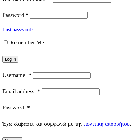
Password
*
Lost password?
Remember Me
Log in
Username
*
Email address
*
Password
*
Έχω διαβάσει και συμφωνώ με την
πολιτική απορρήτου
.