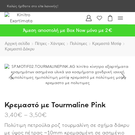
Καλώς ήρθατε στο site λιανικής!
Άμεση αποστολή με Box Now μόνο με 2€
Αρχική σελίδα
Πέτρες - Χάντρες
Πολύτιμες
Κρεμαστά Μοτίφ
Κρεμαστό Δάκρυ
Κρεμαστό με Tourmaline Pink
3,40
€
–
3,50
€
Πολύτιμη πετρούλα ροζ τουρμαλίνη σε σχήμα δάκρυ
με ύψος πέτρας ~10mm κρεμασμένη σε ασημένιο