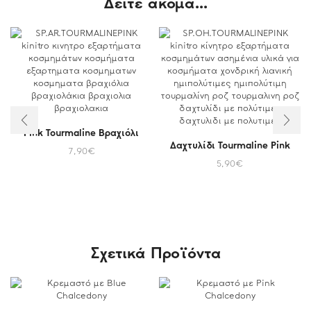
Δείτε ακόμα...
Pink Tourmaline Βραχιόλι
Δαχτυλίδι Tourmaline Pink
7,90
€
5,90
€
Σχετικά Προϊόντα