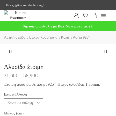
Καλώς ήρθατε στο site λιανικής!
Άμεση αποστολή με Box Now μόνο με 2€
Αρχική σελίδα
Ετοιμα Κοσμήματα
Κολιέ
Ασήμι 925°
Αλυσίδα έτοιμη
31,60
€
–
58,90
€
Έτοιμη αλυσίδα σε ασήμι 925°. Πάχος αλυσίδας 1.85mm.
Επιμετάλλωση
Μήκος (cm)