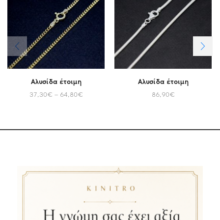
Αλυσίδα έτοιμη
Αλυσίδα έτοιμη
37,30
€
–
64,80
€
86,90
€