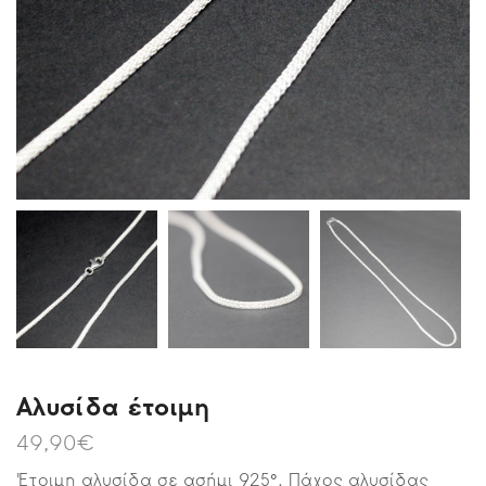
Αλυσίδα έτοιμη
49,90
€
Έτοιμη αλυσίδα σε ασήμι 925°. Πάχος αλυσίδας