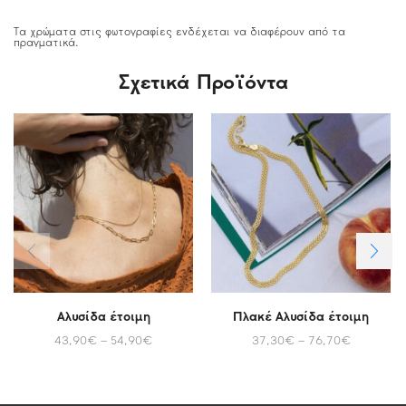
Τα χρώματα στις φωτογραφίες ενδέχεται να διαφέρουν από τα
πραγματικά.
Σχετικά Προϊόντα
Αλυσίδα έτοιμη
Πλακέ Αλυσίδα έτοιμη
43,90
€
–
54,90
€
37,30
€
–
76,70
€