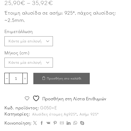
25,90
€
–
35,92
€
Έτοιμη αλυσίδα σε ασήμι 925°, πάχος αλυσίδας:
~2.5mm.
Επιμετάλλωση
Μήκος (cm)
Προσθήκη στο καλάθι
Προσθήκη στη Λίστα Επιθυμιών
Κωδ. προϊόντος:
G050+E
Κατηγορίες:
,
Αλυσίδες έτοιμες Ag925°
Ασήμι 925°
Κοινοποίηση: