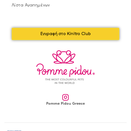
Λίστα Αγαπημένων
Εγγραφή στο Kinitro Club
Pomme Pidou Greece