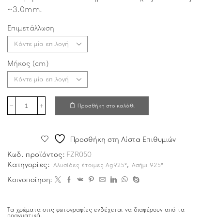
~3.0mm.
Επιμετάλλωση
Μήκος (cm)
Προσθήκη στο καλάθι
Προσθήκη στη Λίστα Επιθυμιών
Κωδ. προϊόντος:
FZR050
Κατηγορίες:
,
Αλυσίδες έτοιμες Ag925°
Ασήμι 925°
Κοινοποίηση:
Τα χρώματα στις φωτογραφίες ενδέχεται να διαφέρουν από τα
πραγματικά.