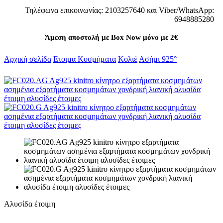
Τηλέφωνα επικοινωνίας: 2103257640 και Viber/WhatsApp:
6948885280
Άμεση αποστολή με Box Now μόνο με 2€
Αρχική σελίδα
Ετοιμα Κοσμήματα
Κολιέ
Ασήμι 925°
Αλυσίδα έτοιμη