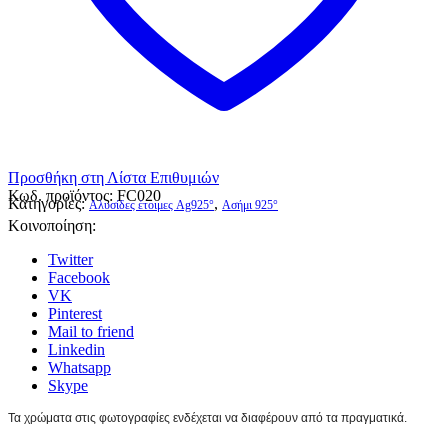
Προσθήκη στη Λίστα Επιθυμιών
Κωδ. προϊόντος:
FC020
Κατηγορίες:
,
Αλυσίδες έτοιμες Ag925°
Ασήμι 925°
Κοινοποίηση:
Twitter
Facebook
VK
Pinterest
Mail to friend
Linkedin
Whatsapp
Skype
Τα χρώματα στις φωτογραφίες ενδέχεται να διαφέρουν από τα πραγματικά.