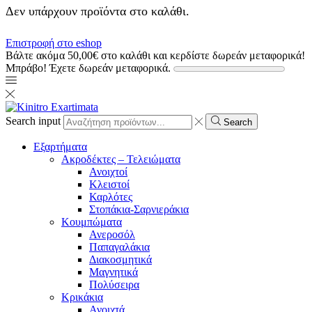
Δεν υπάρχουν προϊόντα στο καλάθι.
Επιστροφή στο eshop
Βάλτε ακόμα
50,00
€
στο καλάθι και κερδίστε δωρεάν μεταφορικά!
Μπράβο! Έχετε δωρεάν μεταφορικά.
Search input
Search
Εξαρτήματα
Ακροδέκτες – Τελειώματα
Ανοιχτοί
Κλειστοί
Καρλότες
Στοπάκια-Σαρνιεράκια
Κουμπώματα
Ανεροσόλ
Παπαγαλάκια
Διακοσμητικά
Μαγνητικά
Πολύσειρα
Κρικάκια
Ανοιχτά