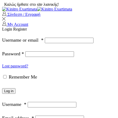
Καλώς ήρθατε στο site λιανικής!
Σύνδεση / Εγγραφή
My Account
Login
Register
Username or email
*
Password
*
Lost password?
Remember Me
Log in
Username
*
Email address
*