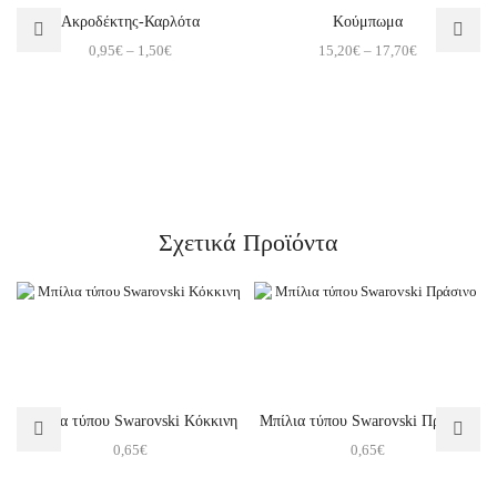
Ακροδέκτης-Καρλότα
Κούμπωμα
0,95
€
–
1,50
€
15,20
€
–
17,70
€
Σχετικά Προϊόντα
Μπίλια τύπου Swarovski Κόκκινη
Μπίλια τύπου Swarovski Πράσινο
0,65
€
0,65
€