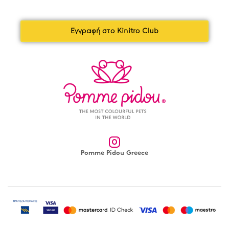
Εγγραφή στο Kinitro Club
Pomme Pidou Greece