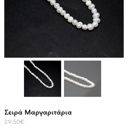
Σειρά Μαργαριτάρια
29,50
€