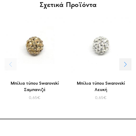
Σχετικά Προϊόντα
Μπίλια τύπου Swarovski
Μπίλια τύπου Swarovski
Σαμπανιζέ
Λευκή
0,65
€
0,65
€