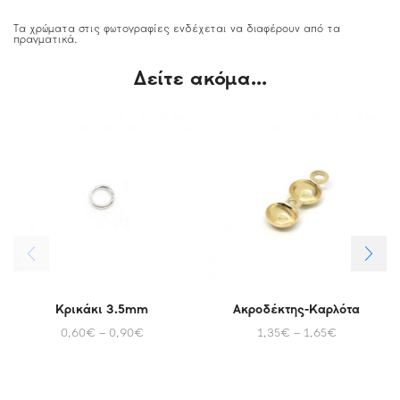
Τα χρώματα στις φωτογραφίες ενδέχεται να διαφέρουν από τα
πραγματικά.
Δείτε ακόμα...
Κρικάκι 3.5mm
Ακροδέκτης-Καρλότα
0,60
€
–
0,90
€
1,35
€
–
1,65
€