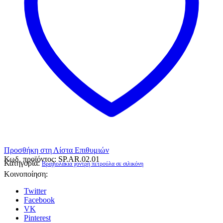
Προσθήκη στη Λίστα Επιθυμιών
Κωδ. προϊόντος:
SP.AR.02.01
Κατηγορία:
Βραχιολάκια χοντρή πετρούλα σε σιλικόνη
Κοινοποίηση:
Twitter
Facebook
VK
Pinterest