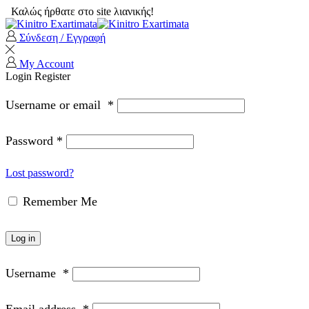
Καλώς ήρθατε στο site λιανικής!
Σύνδεση / Εγγραφή
My Account
Login
Register
Username or email
*
Password
*
Lost password?
Remember Me
Log in
Username
*
Email address
*