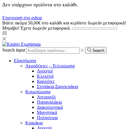
Δεν υπάρχουν προϊόντα στο καλάθι.
Επιστροφή στο eshop
Βάλτε ακόμα
50,00
€
στο καλάθι και κερδίστε δωρεάν μεταφορικά!
Μπράβο! Έχετε δωρεάν μεταφορικά.
Search input
Search
Εξαρτήματα
Ακροδέκτες – Τελειώματα
Ανοιχτοί
Κλειστοί
Καρλότες
Στοπάκια-Σαρνιεράκια
Κουμπώματα
Ανεροσόλ
Παπαγαλάκια
Διακοσμητικά
Μαγνητικά
Πολύσειρα
Κρικάκια
Ανοιχτά