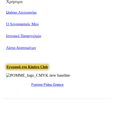
Χρήσιμα
Ωράριο Λειτουργίας
Ο Λογαριασμός Μου
Ιστορικό Παραγγελιών
Λίστα Αγαπημένων
Εγγραφή στο Kinitro Club
Pomme Pidou Greece