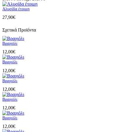
Αλυσίδα έτοιμη
27,90
€
Σχετικά Προϊόντα
Βραχιόλι
12,00
€
Βραχιόλι
12,00
€
Βραχιόλι
12,00
€
Βραχιόλι
12,00
€
Βραχιόλι
12,00
€