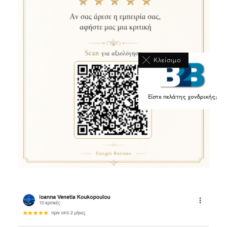
Κλείσιμο
Είστε πελάτης χονδρικής;