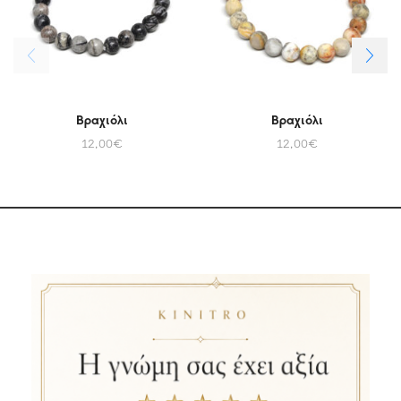
Βραχιόλι
Βραχιόλι
12,00
€
12,00
€