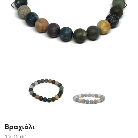
Βραχιόλι
12,00
€