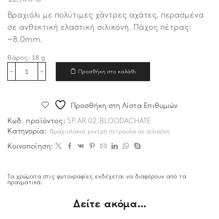
Βραχιόλι με πολύτιμες χάντρες αχάτες, περασμένα
σε ανθεκτική ελαστική σιλικόνη. Πάχος πέτρας:
~8.0mm.
Βάρος:
18
g
Προσθήκη στο καλάθι
Προσθήκη στη Λίστα Επιθυμιών
Κωδ. προϊόντος:
SP.AR.02.BLOODACHATE
Κατηγορία:
Βραχιολάκια χοντρή πετρούλα σε σιλικόνη
Κοινοποίηση:
Τα χρώματα στις φωτογραφίες ενδέχεται να διαφέρουν από τα
πραγματικά.
Δείτε ακόμα...