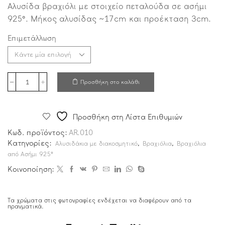
Αλυσίδα βραχιόλι με στοιχείο πεταλούδα σε ασήμι
925°. Μήκος αλυσίδας ~17cm και προέκταση 3cm.
Επιμετάλλωση
Προσθήκη στο καλάθι
Προσθήκη στη Λίστα Επιθυμιών
Κωδ. προϊόντος:
AR.010
Κατηγορίες:
,
,
Αλυσιδάκια με διακοσμητικό
Βραχιόλια
Βραχιόλια
από Ασήμι 925°
Κοινοποίηση:
Τα χρώματα στις φωτογραφίες ενδέχεται να διαφέρουν από τα
πραγματικά.