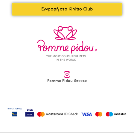
Εγγραφή στο Kinitro Club
Pomme Pidou Greece