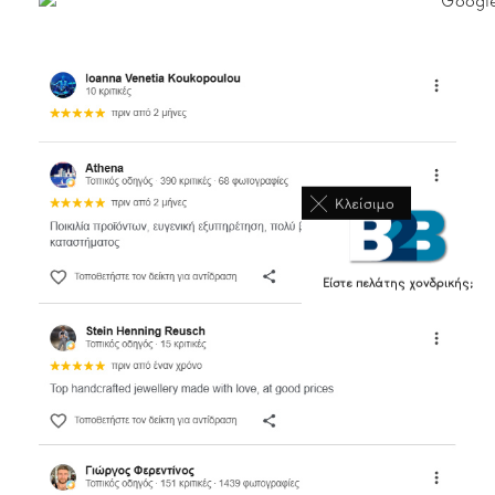
Κλείσιμο
Είστε πελάτης χονδρικής;