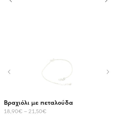
Βραχιόλι με πεταλούδα
18,90
€
–
21,50
€