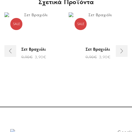
Σχετικά Προϊόντα
SALE
SALE
Σετ Βραχιόλι
Σετ Βραχιόλι
9,90
€
3,90
€
9,90
€
3,90
€