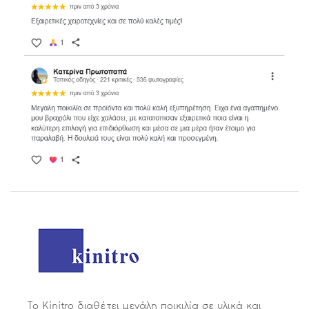
Το Kinitro διαθέτει μεγάλη ποικιλία σε υλικά και