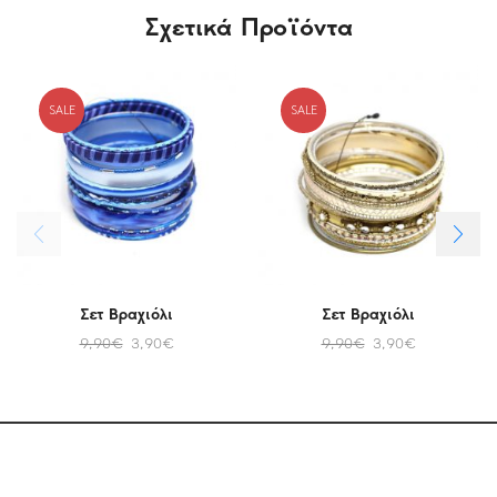
Σχετικά Προϊόντα
SALE
SALE
Σετ Βραχιόλι
Σετ Βραχιόλι
9,90
€
3,90
€
9,90
€
3,90
€