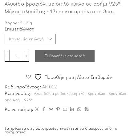
Αλυσίδα βραχιόλι με διπλό κύκλο σε ασήμι 925°.
Μήκος αλυσίδας ~17cm και προέκταση 3cm.
Βάρος:
2.13
g
Επιμετάλλωση
Προσθήκη στο καλάθι
Προσθήκη στη Λίστα Επιθυμιών
Κωδ. προϊόντος:
AR.012
Κατηγορίες:
,
,
Αλυσιδάκια με διακοσμητικό
Βραχιόλια
Βραχιόλια
από Ασήμι 925°
Κοινοποίηση:
Τα χρώματα στις φωτογραφίες ενδέχεται να διαφέρουν από τα
πραγματικά.