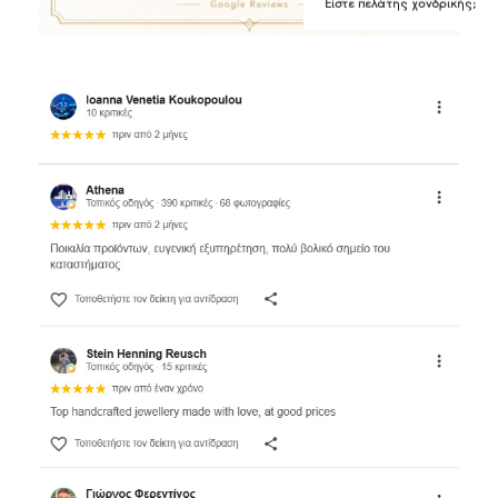
Είστε πελάτης χονδρικής;