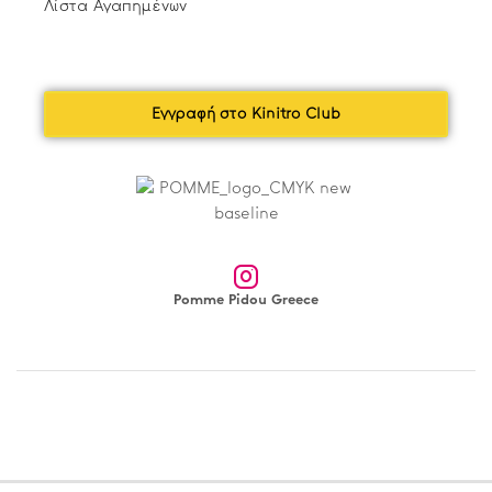
Λίστα Αγαπημένων
Εγγραφή στο Kinitro Club
Pomme Pidou Greece