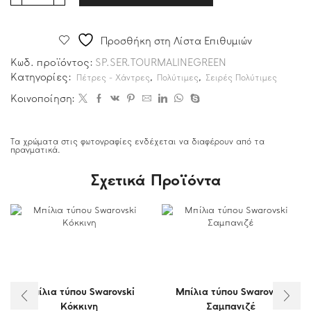
Προσθήκη στη Λίστα Επιθυμιών
Κωδ. προϊόντος:
SP.SER.TOURMALINEGREEN
Κατηγορίες:
,
,
Πέτρες - Χάντρες
Πολύτιμες
Σειρές Πολύτιμες
Κοινοποίηση:
Τα χρώματα στις φωτογραφίες ενδέχεται να διαφέρουν από τα
πραγματικά.
Σχετικά Προϊόντα
Μπίλια τύπου Swarovski
Μπίλια τύπου Swarovski
Κόκκινη
Σαμπανιζέ