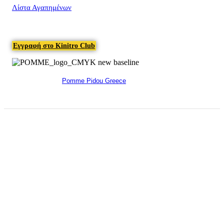
Λίστα Αγαπημένων
Εγγραφή στο Kinitro Club
Pomme Pidou Greece