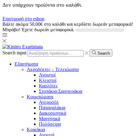
Δεν υπάρχουν προϊόντα στο καλάθι.
Επιστροφή στο eshop
Βάλτε ακόμα
50,00
€
στο καλάθι και κερδίστε δωρεάν μεταφορικά!
Μπράβο! Έχετε δωρεάν μεταφορικά.
Search input
Search
Εξαρτήματα
Ακροδέκτες – Τελειώματα
Ανοιχτοί
Κλειστοί
Καρλότες
Στοπάκια-Σαρνιεράκια
Κουμπώματα
Ανεροσόλ
Παπαγαλάκια
Διακοσμητικά
Μαγνητικά
Πολύσειρα
Κρικάκια
Ανοιχτά