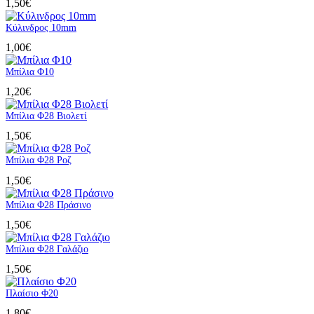
1,50
€
Κύλινδρος 10mm
1,00
€
Μπίλια Φ10
1,20
€
Μπίλια Φ28 Βιολετί
1,50
€
Μπίλια Φ28 Ροζ
1,50
€
Μπίλια Φ28 Πράσινο
1,50
€
Μπίλια Φ28 Γαλάζιο
1,50
€
Πλαίσιο Φ20
1,80
€