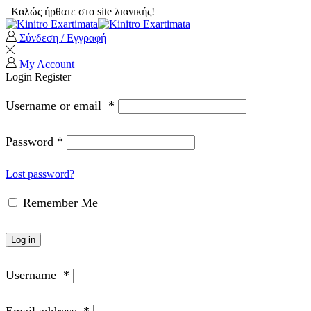
Καλώς ήρθατε στο site λιανικής!
Σύνδεση / Εγγραφή
My Account
Login
Register
Username or email
*
Password
*
Lost password?
Remember Me
Log in
Username
*
Email address
*