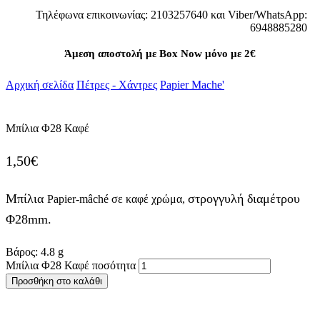
Τηλέφωνα επικοινωνίας: 2103257640 και Viber/WhatsApp:
6948885280
Άμεση αποστολή με Box Now μόνο με 2€
Αρχική σελίδα
Πέτρες - Χάντρες
Papier Mache'
Μπίλια Φ28 Καφέ
1,50
€
Μπίλια
στρογγυλή διαμέτρου
Papier-mâché σε καφέ χρώμα,
Φ28mm.
Βάρος:
4.8
g
Μπίλια Φ28 Καφέ ποσότητα
Προσθήκη στο καλάθι