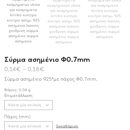
Σύρμα ασημένιο Φ0.7mm
0,14
€
–
0,18
€
Σύρμα ασημένιο 925°με πάχος Φ0.7mm.
Βάρος:
0.04
g
Επιμετάλλωση
Πάχος (mm)
Εκκαθάριση