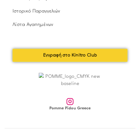
Ιστορικό Παραγγελιών
Λίστα Αγαπημένων
Εγγραφή στο Kinitro Club
Pomme Pidou Greece