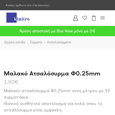
Καλώς ήρθατε στο site λιανικής!
Άμεση αποστολή με Box Now μόνο με 2€
Αρχική σελίδα
Σύρματα
Ατσαλοσύρματα
Μαλακό Ατσαλόσυρμα Φ0.25mm
1,90
€
Μαλακό ατσαλόσυρμα Φ0.25mm ενός μέτρου με 19
συρματάκια.
Ιδανικό αισθητικό αποτέλεσμα για κολιέ όπου το
ατσαλόσυρμα είναι εμφανές.