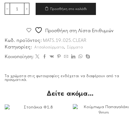
Προσθήκη στο καλάθι
Προσθήκη στη Λίστα Επιθυμιών
Κωδ. προϊόντος:
MATS.19.025.CLEAR
Κατηγορίες:
,
Ατσαλοσύρματα
Σύρματα
Κοινοποίηση:
Τα χρώματα στις φωτογραφίες ενδέχεται να διαφέρουν από τα
πραγματικά.
Δείτε ακόμα...