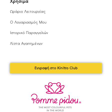
Χρήσιμα
Ωράριο Λειτουργίας
Ο Λογαριασμός Μου
Ιστορικό Παραγγελιών
Λίστα Αγαπημένων
Εγγραφή στο Kinitro Club