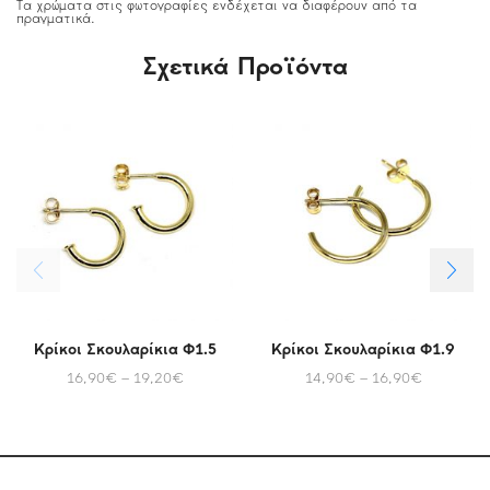
Τα χρώματα στις φωτογραφίες ενδέχεται να διαφέρουν από τα
πραγματικά.
Σχετικά Προϊόντα
Κρίκοι Σκουλαρίκια Φ1.5
Κρίκοι Σκουλαρίκια Φ1.9
16,90
€
–
19,20
€
14,90
€
–
16,90
€