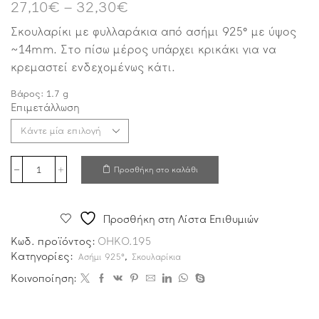
27,10
€
–
32,30
€
Σκουλαρίκι με φυλλαράκια από ασήμι 925° με ύψος
~14mm. Στο πίσω μέρος υπάρχει κρικάκι για να
κρεμαστεί ενδεχομένως κάτι.
Βάρος:
1.7
g
Επιμετάλλωση
Προσθήκη στο καλάθι
Προσθήκη στη Λίστα Επιθυμιών
Κωδ. προϊόντος:
OHKO.195
Κατηγορίες:
,
Ασήμι 925°
Σκουλαρίκια
Κοινοποίηση: