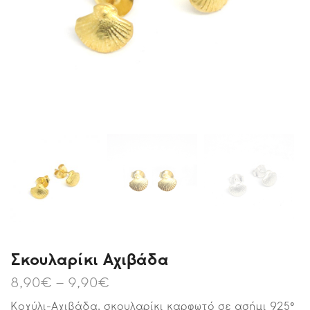
Σκουλαρίκι Αχιβάδα
8,90
€
–
9,90
€
Κοχύλι-Αχιβάδα, σκουλαρίκι καρφωτό σε ασήμι 925°