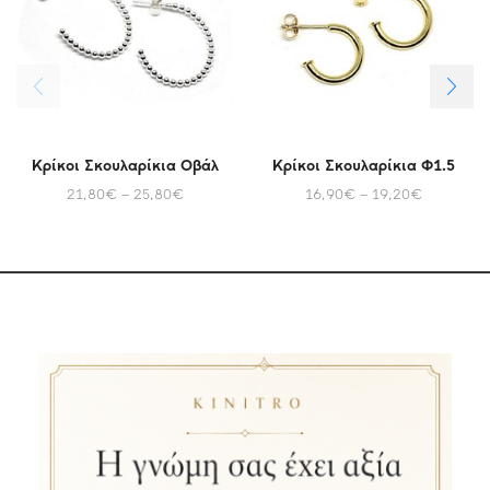
Κρίκοι Σκουλαρίκια Οβάλ
Κρίκοι Σκουλαρίκια Φ1.5
21,80
€
–
25,80
€
16,90
€
–
19,20
€