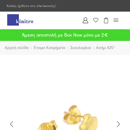
Καλώς ήρθατε στο site λιανικής!
Άμεση αποστολή με Box Now μόνο με 2€
Αρχική σελίδα
Ετοιμα Κοσμήματα
Σκουλαρίκια
Ασήμι 925°