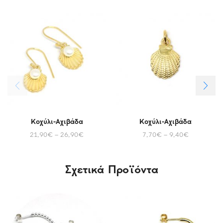
Κοχύλι-Αχιβάδα
Κοχύλι-Αχιβάδα
21,90
€
–
26,90
€
7,70
€
–
9,40
€
Σχετικά Προϊόντα